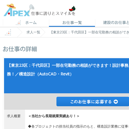
求人一覧
【東京23区：千代田区】一部在宅勤務の相談ができま
【東京23区：千代田区】一部在宅勤務の相談ができます！設計事
務！／構造設計（AutoCAD・Revit）
求人概要
＜当社から長期就業実績あり！＞
◆各プロジェクトの担当社員の指示のもと、構造設計業務に従事