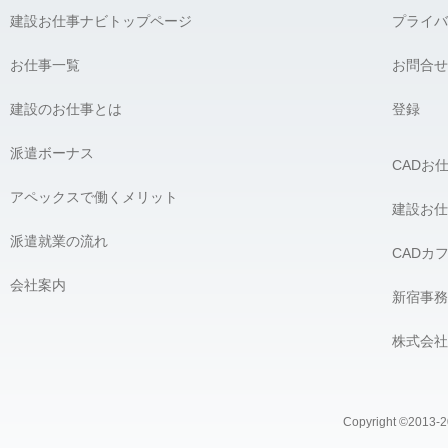
建設お仕事ナビトップページ
プライバ
お仕事一覧
お問合せ
建設のお仕事とは
登録
派遣ボーナス
CADお
アペックスで働くメリット
建設お仕
派遣就業の流れ
CADカ
会社案内
新宿事務
株式会社
Copyright ©2013-20