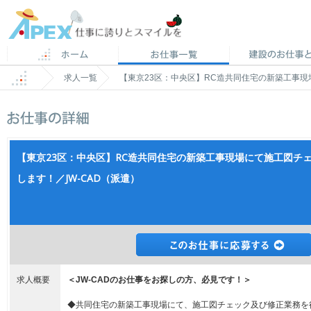
求人一覧
【東京23区：中央区】RC造共同住宅の新築工事現
【東京23区：中央区】RC造共同住宅の新築工事現場にて施工図チ
します！／JW-CAD（派遣）
求人概要
＜JW-CADのお仕事をお探しの方、必見です！＞
◆共同住宅の新築工事現場にて、施工図チェック及び修正業務を