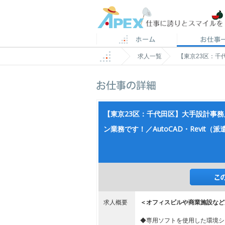
求人一覧
【東京23区：千
【東京23区：千代田区】大手設計事
ン業務です！／AutoCAD・Revit（派
求人概要
＜オフィスビルや商業施設など
◆専用ソフトを使用した環境シ