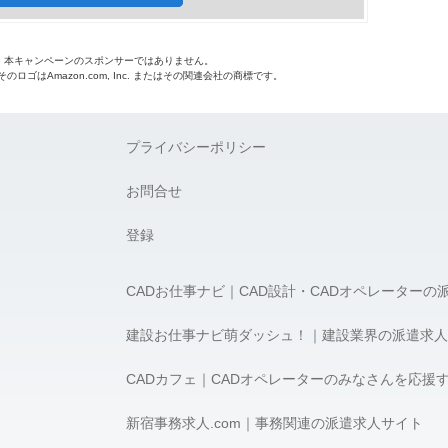
o.jpは、本キャンペーンのスポンサーではありません。
 およびそのロゴはAmazon.com, Inc. またはその関連会社の商標です。
プライバシーポリシー
お問合せ
登録
CADお仕事ナビ｜CAD設計・CADオペレーターの
建設お仕事ナビ萌ダッシュ！｜建設業界の派遣求人
CADカフェ｜CADオペレーターのみなさんを応援
新宿事務求人.com｜事務関連の派遣求人サイト