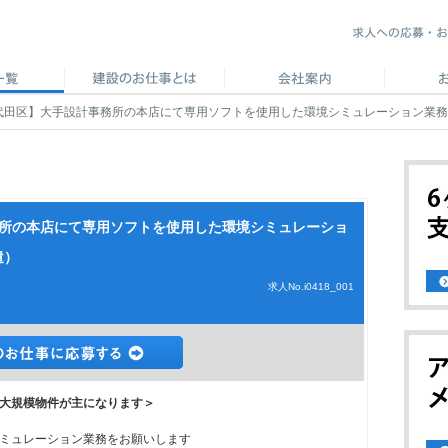
代田区】大手設計事務所の本店にて専用ソフトを使用した環境シミュレーション業務です！
務所の本店にて専用ソフトを使用した環境シミュレーショ
遣）
求人No.i0418_001
大規模物件が主になります＞
ミュレーション業務をお願いします