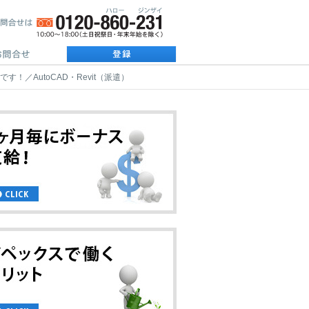
／AutoCAD・Revit（派遣）