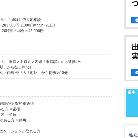
※スキル・ご経験に依り応相談
,500円(1,800円×7.5h×21日)
20時間の場合＝45,000円
線 他、東京メトロ丸ノ内線「東京駅」から徒歩5分
駅」から徒歩約5分
丸ノ内線 他「大手町駅」から徒歩約10分
経験がある方 ※必須
ある方 ※必須
な方 ※必須
がある方 ※尚可
ニケーションが取れる方