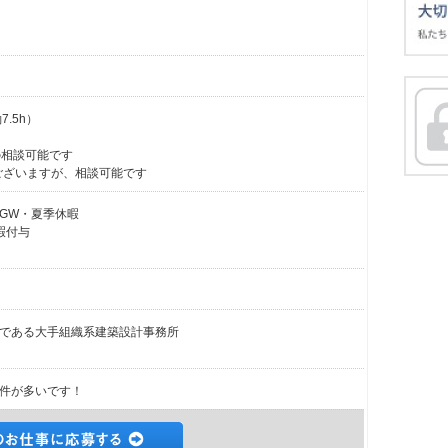
7.5h）
の相談可能です
がございますが、相談可能です
GW・夏季休暇
暇付与
である大手組織系建築設計事務所
件が多いです！