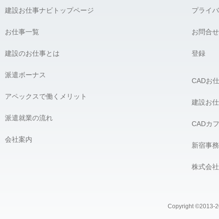
建設お仕事ナビトップページ
プライバ
お仕事一覧
お問合せ
建設のお仕事とは
登録
派遣ボーナス
CADお
アペックスで働くメリット
建設お仕
派遣就業の流れ
CADカ
会社案内
新宿事務
株式会社
Copyright ©2013-20