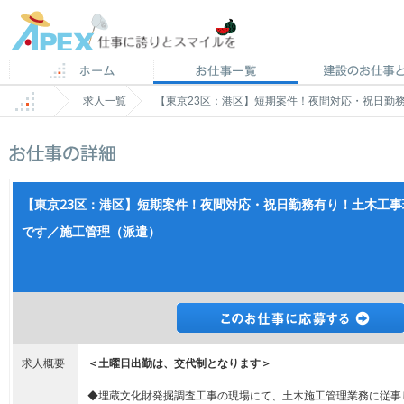
求人一覧
【東京23区：港区】短期案件！夜間対応・祝日勤
【東京23区：港区】短期案件！夜間対応・祝日勤務有り！土木工
です／施工管理（派遣）
求人概要
＜土曜日出勤は、交代制となります＞
◆埋蔵文化財発掘調査工事の現場にて、土木施工管理業務に従事