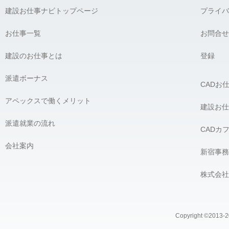
建設お仕事ナビトップページ
プライバ
お仕事一覧
お問合せ
建設のお仕事とは
登録
派遣ボーナス
CADお
アペックスで働くメリット
建設お仕
派遣就業の流れ
CADカ
会社案内
新宿事務
株式会社
Copyright ©2013-20