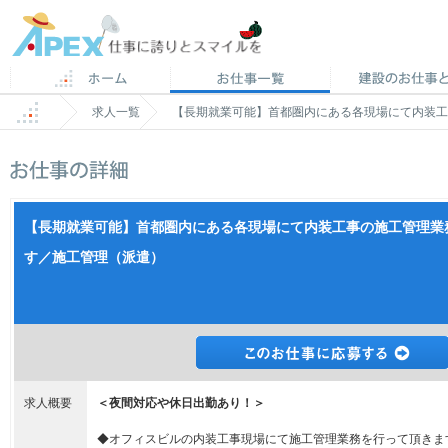
求人一覧
【長期就業可能】首都圏内にある各現場にて内装工
【長期就業可能】首都圏内にある各現場にて内装工事の施工管理業
す／施工管理（派遣）
求人概要
＜夜間対応や休日出勤あり！＞
◆オフィスビルの内装工事現場にて施工管理業務を行って頂きま