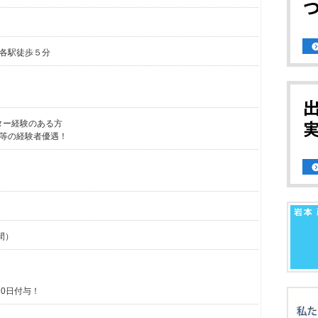
各駅徒歩５分
ーター経験のある方
等の経験者優遇！
間）
0日付与！