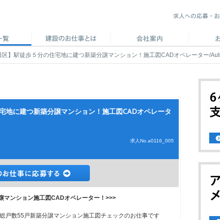
田区】駅徒歩５分の住宅地に建つ新築分譲マンション！施工図CADオペレーター/Auto
宅地に建つ新築分譲マンション！施工図CADオペレータ
求人No.a0116_005
譲マンション施工図CADオペレーター！>>>
総戸数55戸新築分譲マンション施工図チェックのお仕事です