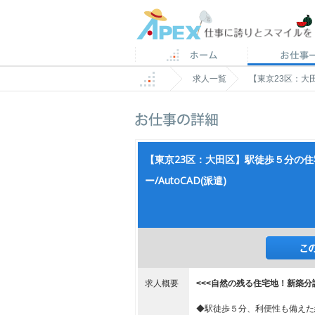
求人一覧
【東京23区：大
【東京23区：大田区】駅徒歩５分の住
ー/AutoCAD(派遣)
求人概要
<<<自然の残る住宅地！新築分
◆駅徒歩５分、利便性も備えた