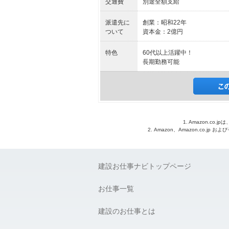
交通費
別途全額支給
派遣先に
創業：昭和22年
ついて
資本金：2億円
特色
60代以上活躍中！
長期勤務可能
1. Amazon.c
2. Amazon、Amazon.co.jp
建設お仕事ナビトップページ
お仕事一覧
建設のお仕事とは