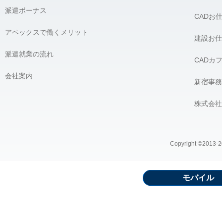
派遣ボーナス
CADお
アペックスで働くメリット
建設お仕
派遣就業の流れ
CADカ
会社案内
新宿事務
株式会社
Copyright ©2013-20
モバイル