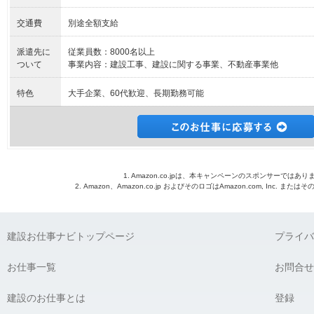
交通費
別途全額支給
派遣先に
従業員数：8000名以上
ついて
事業内容：建設工事、建設に関する事業、不動産事業他
特色
大手企業、60代歓迎、長期勤務可能
1. Amazon.co.jpは、本キャンペーンのスポンサーではあり
2. Amazon、Amazon.co.jp およびそのロゴはAmazon.com, Inc. 
建設お仕事ナビトップページ
プライバ
お仕事一覧
お問合せ
建設のお仕事とは
登録