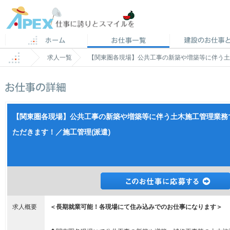
求人一覧
【関東圏各現場】公共工事の新築や増築等に伴う土
【関東圏各現場】公共工事の新築や増築等に伴う土木施工管理業務
ただきます！／施工管理(派遣)
求人概要
＜長期就業可能！各現場にて住み込みでのお仕事になります＞