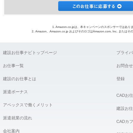
1. Amazon.co.jpは、本キャンペーンのスポンサーではあり
2. Amazon、Amazon.co.jp およびそのロゴはAmazon.com, Inc. 
建設お仕事ナビトップページ
プライバ
お仕事一覧
お問合せ
建設のお仕事とは
登録
派遣ボーナス
CADお
アペックスで働くメリット
建設お仕
派遣就業の流れ
CADカ
会社案内