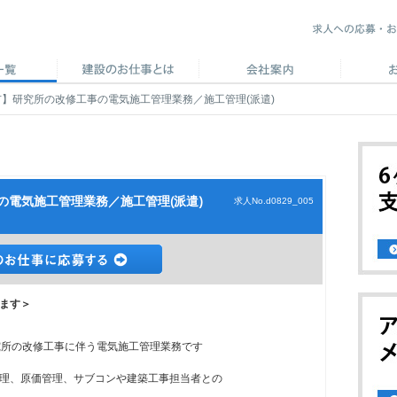
】研究所の改修工事の電気施工管理業務／施工管理(派遣)
の電気施工管理業務／施工管理(派遣)
求人No.d0829_005
ます＞
究所の改修工事に伴う電気施工管理業務です
理、原価管理、サブコンや建築工事担当者との