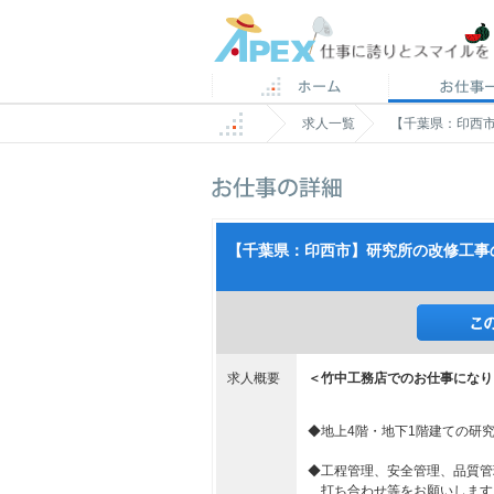
求人一覧
【千葉県：印西市
【千葉県：印西市】研究所の改修工事
求人概要
＜竹中工務店でのお仕事になり
◆地上4階・地下1階建ての研
◆工程管理、安全管理、品質管
打ち合わせ等をお願いします