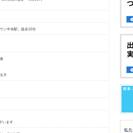
ウン中央駅」徒歩10分
者
る方
ざいます