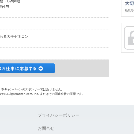
始・GW休暇
暇付与
わる大手ゼネコン
o.jpは、本キャンペーンのスポンサーではありません。
 およびそのロゴはAmazon.com, Inc. またはその関連会社の商標です。
プライバシーポリシー
お問合せ