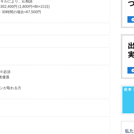
験スキルにより、応相談
,400円 (1,800円×8h×21日)
30時間の場合=67,500円
※必須
者優遇
ンが取れる方