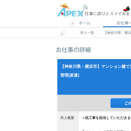
求人一覧
【神奈川県：横浜
【神奈川県：横浜市】マンション建て
管理(派遣)
求人概要
＜杭工事を担当していただきま