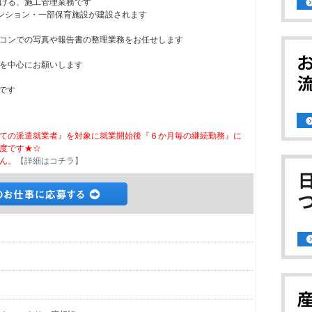
ける、施工管理業務です
ンション・一部保育施設が建設されます
コンでの写真や報告書の整理業務をお任せします
を中心にお願いします
事です
ての派遣就業者』を対象に就業開始後『６か月毎の継続勤務』に
度です★☆
ん。
【詳細はコチラ】