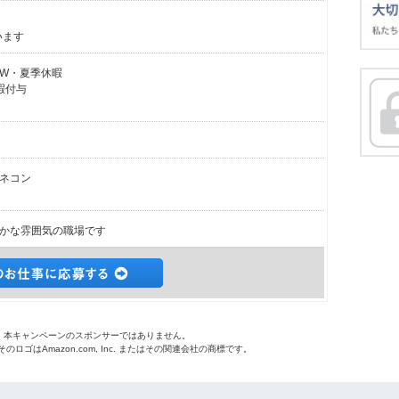
います
GW・夏季休暇
暇付与
ネコン
かな雰囲気の職場です
o.jpは、本キャンペーンのスポンサーではありません。
 およびそのロゴはAmazon.com, Inc. またはその関連会社の商標です。