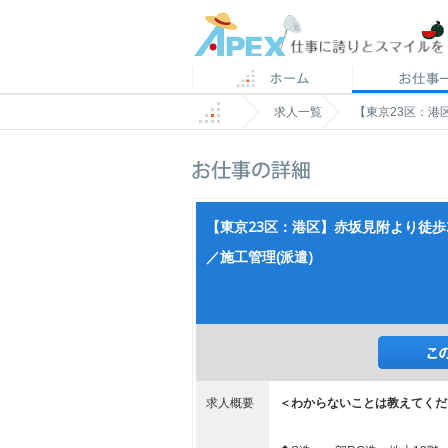
求人一覧
【東京23区：港
【東京23区：港区】赤坂見附より徒
／施工管理(派遣)
求人概要
＜わからないことは教えてくだ