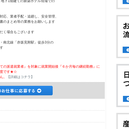
・地下1階建ての新築ホテル現場での
対応、業者手配・追廻し、安全管理、
書のまとめ等の業務をお願いします
だく場合もございます
・南北線「赤坂見附駅」徒歩3分の
す
ての派遣就業者』を対象に就業開始後『６か月毎の継続勤務』に
度です★☆
ん。
【詳細はコチラ】