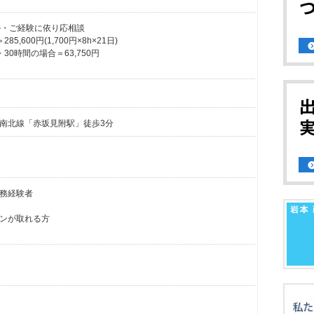
スキル・ご経験に依り応相談
,600円(1,700円×8h×21日)
30時間の場合＝63,750円
南北線「赤坂見附駅」徒歩3分
務経験者
ンが取れる方