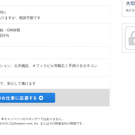
.5h）
ありますが、相談可能です
始・GW休暇
暇付与
ション、公共施設、オフィスビル等幅広く手掛けるゼネコン
で、安心して働けます
o.jpは、本キャンペーンのスポンサーではありません。
 およびそのロゴはAmazon.com, Inc. またはその関連会社の商標です。