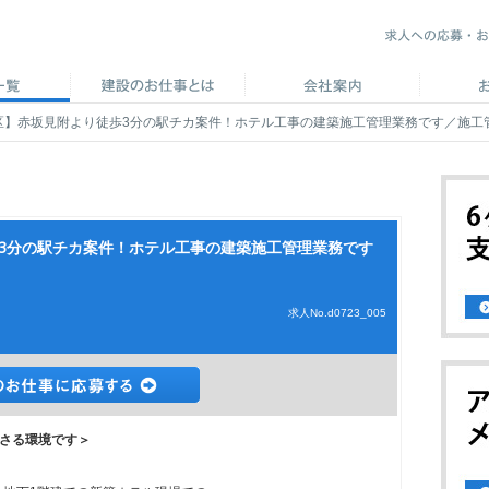
区】赤坂見附より徒歩3分の駅チカ案件！ホテル工事の建築施工管理業務です／施工管
歩3分の駅チカ案件！ホテル工事の建築施工管理業務です
求人No.d0723_005
さる環境です＞