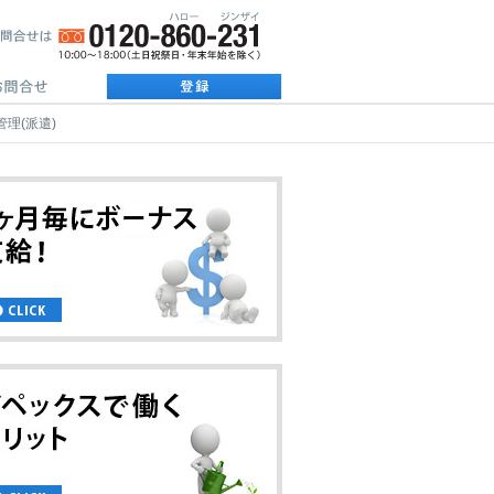
理(派遣)