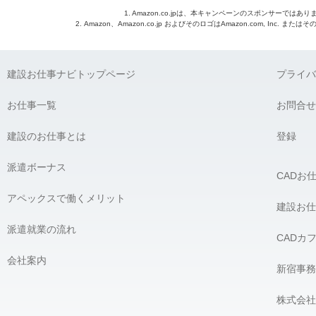
1. Amazon.co.jpは、本キャンペーンのスポンサーではあり
2. Amazon、Amazon.co.jp およびそのロゴはAmazon.com, Inc. 
建設お仕事ナビトップページ
プライバ
お仕事一覧
お問合せ
建設のお仕事とは
登録
派遣ボーナス
CADお
アペックスで働くメリット
建設お仕
派遣就業の流れ
CADカ
会社案内
新宿事務
株式会社