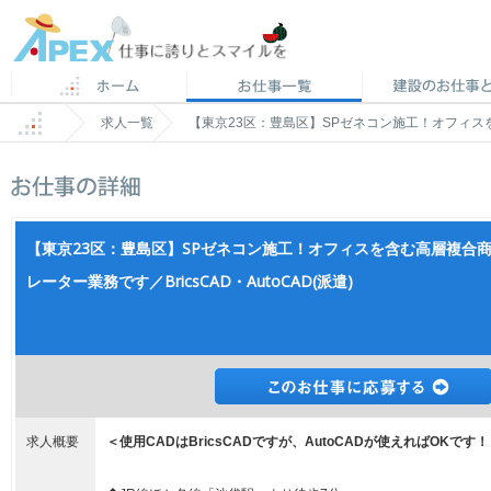
求人一覧
【東京23区：豊島区】SPゼネコン施工！オフィスを含
【東京23区：豊島区】SPゼネコン施工！オフィスを含む高層複合商
レーター業務です／BricsCAD・AutoCAD(派遣)
求人概要
＜使用CADは
BricsCA
Dですが、
AutoCA
Dが使えればOKです！