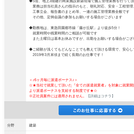
◆S造、地上3階建の商業施設新築現場で施工管理業務を行って
業務は担当社員さんの指示のもと、朝礼対応、安全・工程管理
工事立会、報告書のまとめ等、一連の施工管理業務全般です
その他、定例会議の参加もお願いする場合がございます
◆勤務地は、東急田園都市線「藤が丘駅」より徒歩5分！
就業時間や残業時間のご相談が可能です
また土曜日は基本お休みですが、出勤をお願いする場合がござ
◆ご経験が浅くてもどんなことでも教えて頂ける環境で、安心し
2019年3月末頃まで続く長期のお仕事です！
＜♪6ヶ月毎に派遣ボーナス♪＞
☆★当社で就業して頂いた『全ての派遣就業者』を対象に就業開
より派遣ボーナスを支給する制度です★☆
※正社員案件には適用されません。
【詳細はコチラ】
分野
建築