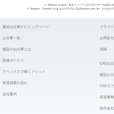
1. Amazon.co.jpは、本キャンペーンのスポンサーではあり
2. Amazon、Amazon.co.jp およびそのロゴはAmazon.com, Inc. 
建設お仕事ナビトップページ
プライバ
お仕事一覧
お問合せ
建設のお仕事とは
登録
派遣ボーナス
CADお
アペックスで働くメリット
建設お仕
派遣就業の流れ
CADカ
会社案内
新宿事務
株式会社