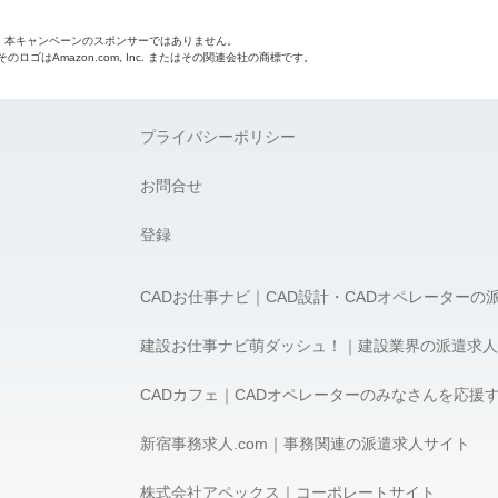
o.jpは、本キャンペーンのスポンサーではありません。
 およびそのロゴはAmazon.com, Inc. またはその関連会社の商標です。
プライバシーポリシー
お問合せ
登録
CADお仕事ナビ｜CAD設計・CADオペレーターの
建設お仕事ナビ萌ダッシュ！｜建設業界の派遣求人
CADカフェ｜CADオペレーターのみなさんを応援
新宿事務求人.com｜事務関連の派遣求人サイト
株式会社アペックス｜コーポレートサイト