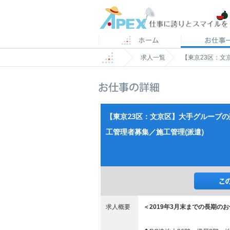
求人一覧
【東京23区：文
【東京23区：文京区】大手グループ
工管理者募集／施工管理(派遣)
求人概要
＜2019年3月末までの長期の