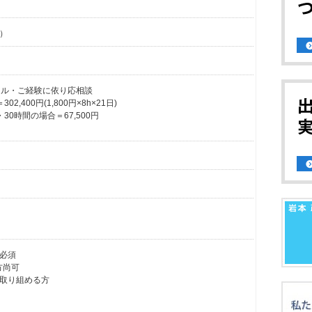
）
※スキル・ご経験に依り応相談
,400円(1,800円×8h×21日)
30時間の場合＝67,500円
必須
方尚可
取り組める方