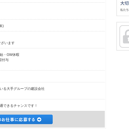
末)
ございます
始・GW休暇
暇付与
いる大手グループの建設会社
通できるチャンスです！