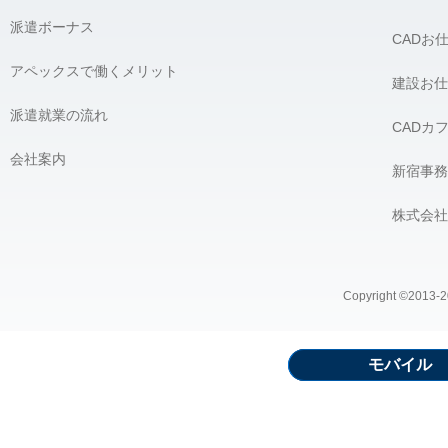
派遣ボーナス
CADお
アペックスで働くメリット
建設お仕
派遣就業の流れ
CADカ
会社案内
新宿事務
株式会社
Copyright ©2013-20
モバイル