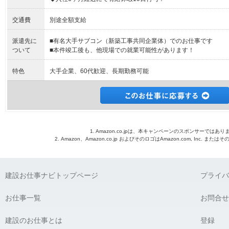
交通費
別途全額支給
派遣先に
■有名大手サブコン（新築工事共同企業体）でのお仕事です
ついて
■本件竣工後も、他現場での就業可能性があります！
特色
大手企業、60代歓迎、長期勤務可能
1. Amazon.co.jpは、本キャンペーンのスポンサーではあり
2. Amazon、Amazon.co.jp およびそのロゴはAmazon.com, Inc. 
建設お仕事ナビトップページ
プライバ
お仕事一覧
お問合せ
建設のお仕事とは
登録