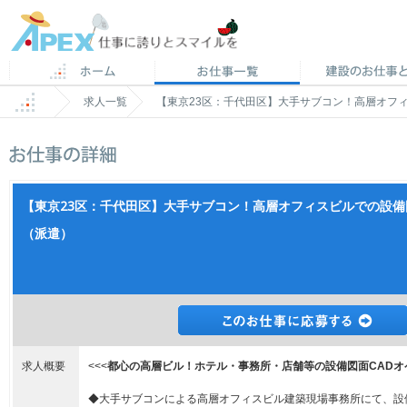
求人一覧
【東京23区：千代田区】大手サブコン！高層オフ
【東京23区：千代田区】大手サブコン！高層オフィスビルでの設備
（派遣）
求人概要
<<<
都心の高層ビル！ホテル・事務所・店舗等の設備図面CADオ
◆大手サブコンによる高層オフィスビル建築現場事務所にて、設