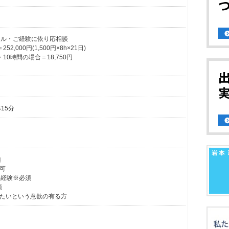
※スキル・ご経験に依り応相談
,000円(1,500円×8h×21日)
10時間の場合＝18,750円
15分
須
可
ー経験※必須
須
たいという意欲の有る方