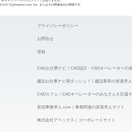
o.jpは、本キャンペーンのスポンサーではありません。
 およびそのロゴはAmazon.com, Inc. またはその関連会社の商標です。
プライバシーポリシー
お問合せ
登録
CADお仕事ナビ｜CAD設計・CADオペレーターの
建設お仕事ナビ萌ダッシュ！｜建設業界の派遣求人
CADカフェ｜CADオペレーターのみなさんを応援
新宿事務求人.com｜事務関連の派遣求人サイト
株式会社アペックス｜コーポレートサイト