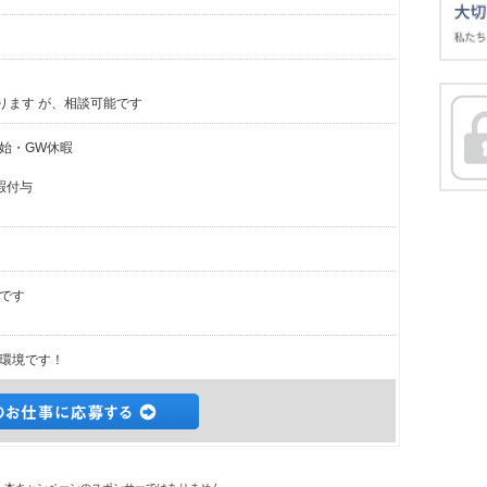
ります が、相談可能です
始・GW休暇
暇付与
です
い環境です！