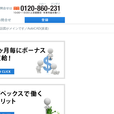
がメインです／AutoCAD(派遣)