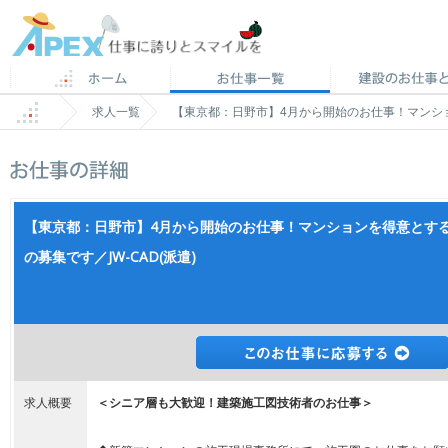
求人一覧
【東京都：日野市】4月から開始のお仕事！マンショ
【東京都：日野市】4月から開始のお仕事！マンションを得意とす
の募集です／JW-CAD(派遣)
求人概要
＜シニア層も大歓迎！建築施工図技術者のお仕事＞