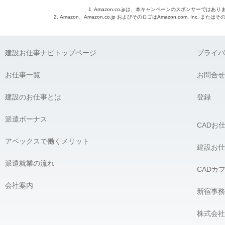
1. Amazon.co.jpは、本キャンペーンのスポンサーではあり
2. Amazon、Amazon.co.jp およびそのロゴはAmazon.com, Inc. 
建設お仕事ナビトップページ
プライバ
お仕事一覧
お問合せ
建設のお仕事とは
登録
派遣ボーナス
CADお
アペックスで働くメリット
建設お仕
派遣就業の流れ
CADカ
会社案内
新宿事務
株式会社