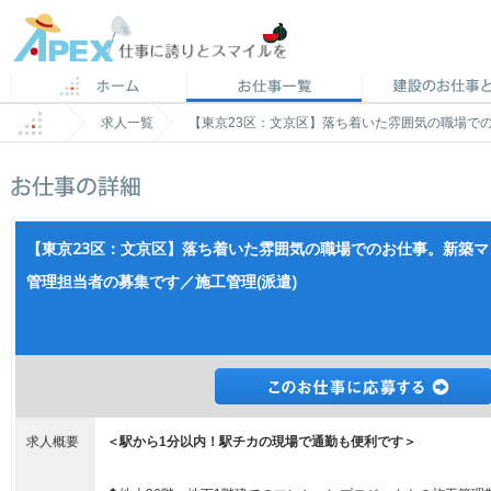
求人一覧
【東京23区：文京区】落ち着いた雰囲気の職場で
【東京23区：文京区】落ち着いた雰囲気の職場でのお仕事。新築
管理担当者の募集です／施工管理(派遣)
求人概要
＜駅から1分以内！駅チカの現場で通勤も便利です＞