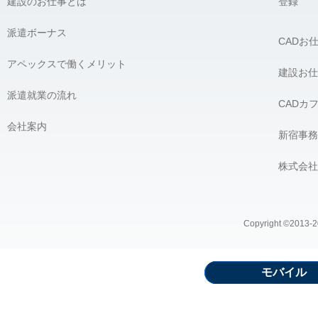
建設のお仕事とは
登録
派遣ボーナス
CADお
アペックスで働くメリット
建設お仕
派遣就業の流れ
CADカ
会社案内
新宿事務
株式会社
Copyright ©2013-20
モバイル