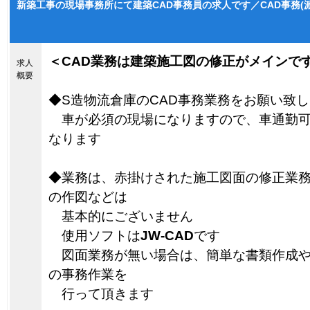
新築工事の現場事務所にて建築CAD事務員の求人です／CAD事務(派
＜CAD業務は建築施工図の修正がメインで
求人
概要
◆S造物流倉庫のCAD事務業務をお願い致
車が必須の現場になりますので、車通勤可
なります
◆業務は、赤掛けされた施工図面の修正業
の作図などは
基本的にございません
使用ソフトは
JW-CAD
です
図面業務が無い場合は、簡単な書類作成や
の事務作業を
行って頂きます