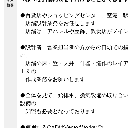
求人
概要
◆百貨店やショッピングセンター、空港、
店舗設計業務をお任せします
店舗は、アパレルや宝飾、飲食店がメイン
◆設計者、営業担当者の方からの口頭での
に、
店舗の床・壁・天井・什器・造作のレイア
工図の
作成業務をお願いします
◆全体を見て、給排水、換気設備の取り合
設備の
知識も必要となっております
◆使用するCADはVectorWorksです