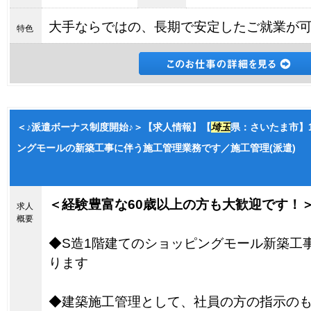
大手ならではの、長期で安定したご就業が
特色
＜♪派遣ボーナス制度開始♪＞【求人情報】【
埼玉
県：さいたま市】
ングモールの新築工事に伴う施工管理業務です／施工管理(派遣)
＜経験豊富な60歳以上の方も大歓迎です！
求人
概要
◆S造1階建てのショッピングモール新築工
ります
◆建築施工管理として、社員の方の指示の