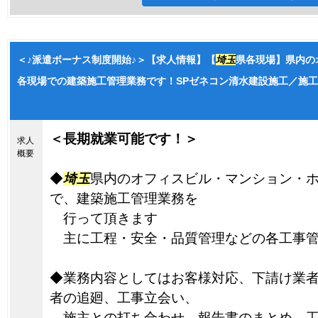
＜♪派遣ボーナス制度開始♪＞【求人情報】【
埼玉
県各現場】県内の
各現場での建築施工管理業務です！SPゼネコン清水建設施工／施工管
＜長期就業可能です！＞
求人
概要
◆
埼玉
県内のオフィスビル・マンション・
で、建築施工管理業務を
行って頂きます
主に工程・安全・品質管理などの各工事管
◆業務内容としてはお客様対応、下請け業
者の追廻、工事立会い、
施主との打ち合わせ、報告書のまとめ、工