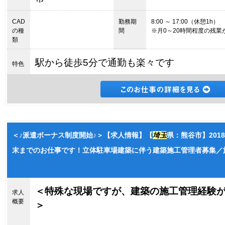
CAD
勤務期
8:00 ～ 17:00（休憩1h）
の種
間
※月0～20時間程度の残業
類
駅から徒歩5分で通勤も楽々です
特色
＜♪派遣ボーナス制度開始♪＞【求人情報】【
埼玉
県：熊谷市】2018
末までのお仕事です！立体駐車場建築に伴う建築施工管理者募集／施
＜特殊な現場ですが、建築の施工管理経験
求人
概要
＞