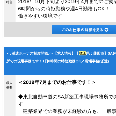
2018年10月下旬より2019年4月までのご就
特色
6時間からの時短勤務や週4日勤務もOK！
働きやすい環境です
＜♪派遣ボーナス制度開始♪＞【求人情報】【
埼玉
県：蓮田市】SA
所での現場事務です！1日6時間の時短勤務OK／現場事務(派遣)
＜2019年7月までのお仕事です！＞
求人
概要
◆東北自動車道のSA新築工事現場事務所で
す
建築業界での業務が未経験の方も、一般事