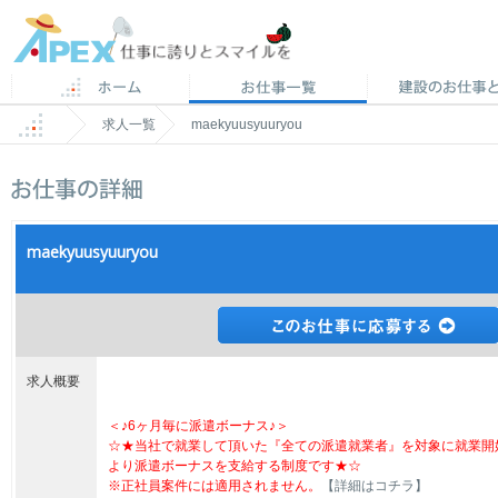
求人一覧
maekyuusyuuryou
maekyuusyuuryou
求人概要
＜♪6ヶ月毎に派遣ボーナス♪＞
☆★当社で就業して頂いた『全ての派遣就業者』を対象に就業開
より派遣ボーナスを支給する制度です★☆
※正社員案件には適用されません。
【詳細はコチラ】