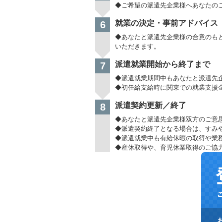
◆ご希望の派遣先企業様へあなたの
就業の決定・事前アドバイス
6
◆あなたと派遣先企業様の合意のも
いただきます。
派遣就業開始から終了まで
7
◆派遣就業期間中もあなたと派遣先
◆初任給支給時に関東での就業支援金
派遣契約更新／終了
8
◆あなたと派遣先企業様双方のご意
◆派遣契約終了となる場合は、すみ
◆派遣就業中も有給休暇の取得や業
◆産休取得や、育児休業取得のご協