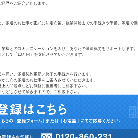
ご経歴をご紹介いたします。
と、派遣のお仕事が正式に決定次第、就業開始までの手続きや準備、派遣で働
企業様とのコミュニケーションを図り、あなたの派遣就労をサポートします。
として「10万円」を支給させていただきます。
思を伺い、派遣契約更新／終了の手続きを行います。
やかに次の派遣のお仕事をご案内させていただきます。
務上の問題点などお気軽に担当者にご相談下さい。
力などもさせて頂きますので、ご相談下さい。