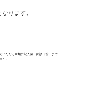
となります。
せていただく書類に記入後、面談日前日まで
ます。