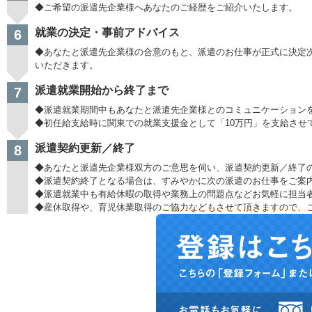
◆ご希望の派遣先企業様へあなたのご経歴をご紹介いたします。
就業の決定・事前アドバイス
6
◆あなたと派遣先企業様の合意のもと、派遣のお仕事が正式に決定
いただきます。
派遣就業開始から終了まで
7
◆派遣就業期間中もあなたと派遣先企業様とのコミュニケーション
◆初任給支給時に関東での就業支援金として「10万円」を支給させ
派遣契約更新／終了
8
◆あなたと派遣先企業様双方のご意思を伺い、派遣契約更新／終了
◆派遣契約終了となる場合は、すみやかに次の派遣のお仕事をご案
◆派遣就業中も有給休暇の取得や業務上の問題点などお気軽に担当
◆産休取得や、育児休業取得のご協力などもさせて頂きますので、