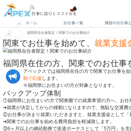
福岡県在住者限定！関東でのお仕事紹介
関東でお仕事を始めて、
就業支援
福岡県在住の方、関東でのお仕事
アペックスでは福岡県在住の方で関東でお仕事を始
制で応援
します。
※福岡県にお住まいの方が対象となります。
バックアップ体制
①福岡県にお住まいの方で関東圏での就業希望の方へ、お仕
➔就業が決定してからの移動になりますので、無駄な交通費
②お仕事が決まり就業いただきますと、就業支援金として「1
➔関東でのお仕事を始める費用負担を軽減致します。
③6ヶ月以上の継続勤務で派遣ボーナスとして「5万円」を支