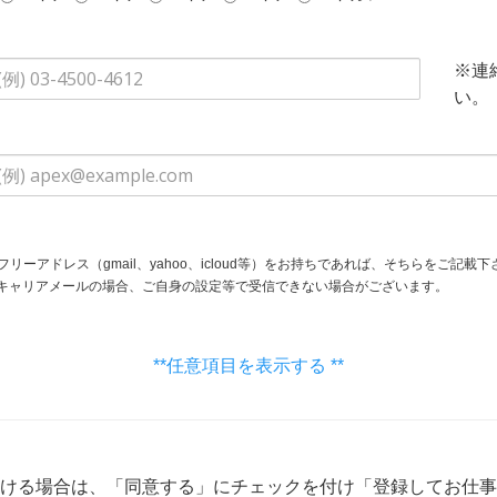
※連
い。
フリーアドレス（gmail、yahoo、icloud等）をお持ちであれば、そちらをご記載下
身の設定等で受信できない場合がございます。
**任意項目を表示する **
ける場合は、「同意する」にチェックを付け「登録してお仕事