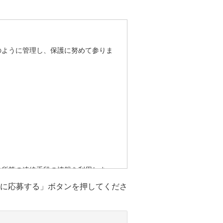
のように管理し、保護に努めて参りま
住所等の連絡手段の情報を利用しま
に応募する」ボタンを押してくださ
はありません。