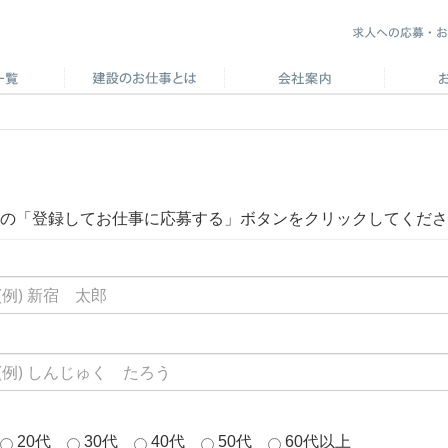
の「登録してお仕事に応募する」ボタンをクリックしてくださ
20代
30代
40代
50代
60代以上