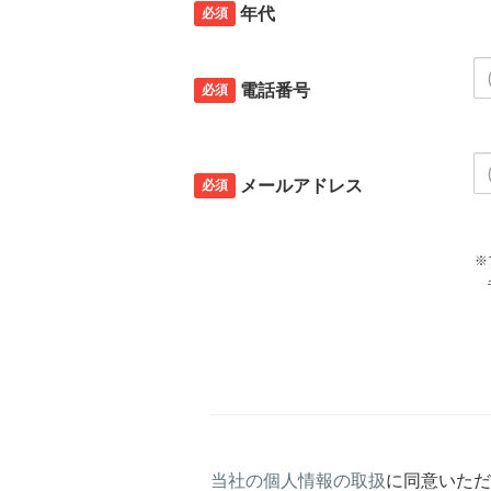
必須
年代
必須
電話番号
必須
メールアドレス
※
キャリアメールの場合、ご自
当社の個人情報の取扱
に同意いただ