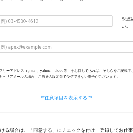
※連
い。
フリーアドレス（gmail、yahoo、icloud等）をお持ちであれば、そちらをご記載下
身の設定等で受信できない場合がございます。
**任意項目を表示する **
ける場合は、「同意する」にチェックを付け「登録してお仕事