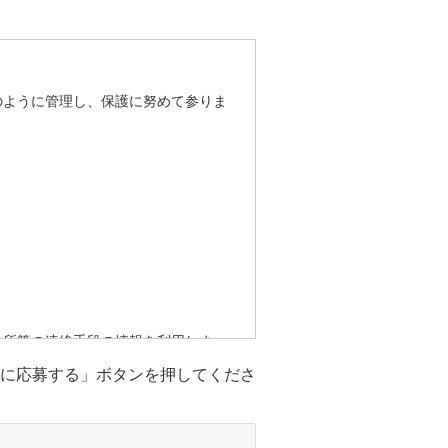
のように管理し、保護に努めて参りま
住所等の連絡手段の情報を利用しま
に応募する」ボタンを押してくださ
はありません。