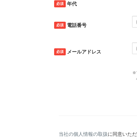
必須
年代
必須
電話番号
必須
メールアドレス
※
キャリアメールの場合、ご自
当社の個人情報の取扱
に同意いただ