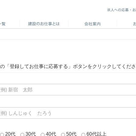
の「登録してお仕事に応募する」ボタンをクリックしてくださ
20代
30代
40代
50代
60代以上