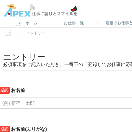
エントリー
エントリー
必須事項をご記入いただき、一番下の「登録してお仕事に応
必須
お名前
必須
お名前(ふりがな)