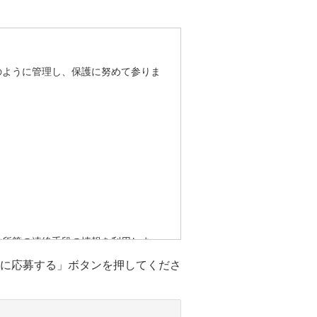
のように管理し、保護に努めて参りま
住所等の連絡手段の情報を利用しま
に応募する」ボタンを押してくださ
はありません。