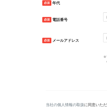
必須
年代
必須
電話番号
必須
メールアドレス
※
キャリアメールの場合、ご自
当社の個人情報の取扱
に同意いただ