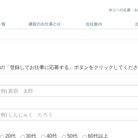
の「登録してお仕事に応募する」ボタンをクリックしてくださ
20代
30代
40代
50代
60代以上