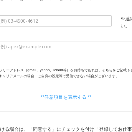
※連
い。
フリーアドレス（gmail、yahoo、icloud等）をお持ちであれば、そちらをご記載下
身の設定等で受信できない場合がございます。
**任意項目を表示する **
ける場合は、「同意する」にチェックを付け「登録してお仕事