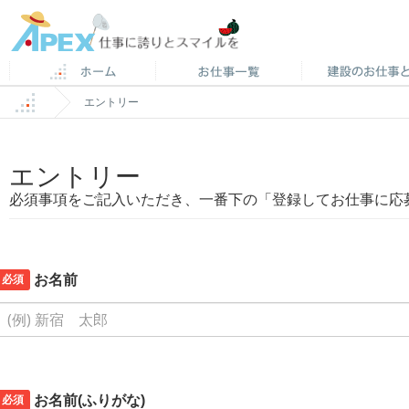
エントリー
エントリー
必須事項をご記入いただき、一番下の「登録してお仕事に応
必須
お名前
必須
お名前(ふりがな)