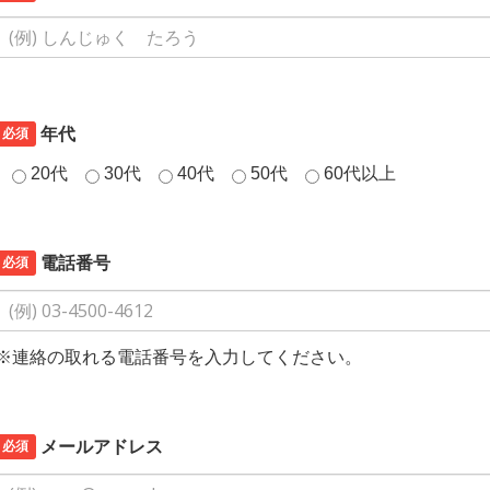
必須
年代
20代
30代
40代
50代
60代以上
必須
電話番号
※連絡の取れる電話番号を入力してください。
必須
メールアドレス