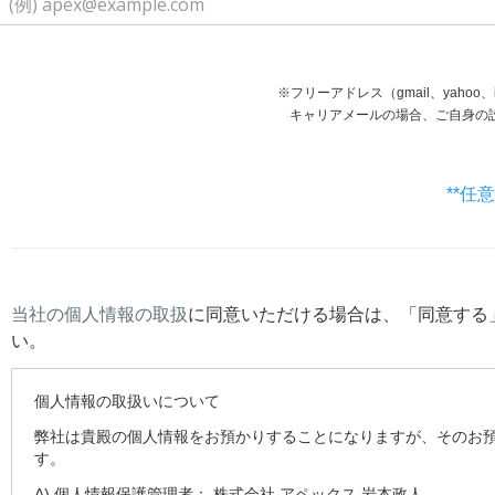
※フリーアドレス（gmail、yaho
キャリアメールの場合、ご自身の設定等で受信で
**任
当社の個人情報の取扱
に同意いただける場合は、「同意する
い。
個人情報の取扱いについて
弊社は貴殿の個人情報をお預かりすることになりますが、そのお
す。
A) 個人情報保護管理者： 株式会社 アペックス 岩本政人