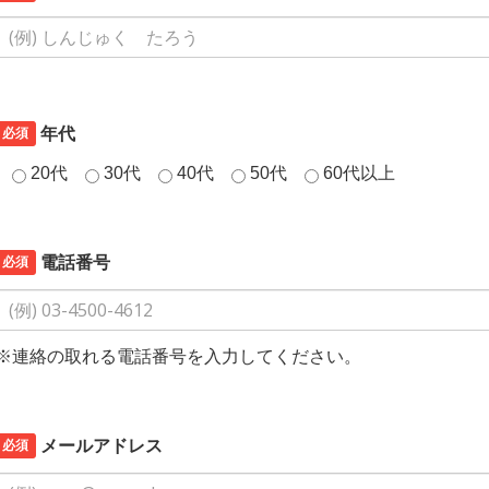
必須
年代
20代
30代
40代
50代
60代以上
必須
電話番号
※連絡の取れる電話番号を入力してください。
必須
メールアドレス