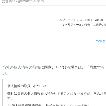
※フリーアドレス（gmail、yaho
キャリアメールの場合、ご自身の設定等で受信で
**任
当社の個人情報の取扱
に同意いただける場合は、「同意する
い。
個人情報の取扱いについて
弊社は貴殿の個人情報をお預かりすることになりますが、そのお
す。
A) 個人情報保護管理者： 株式会社 アペックス 岩本政人