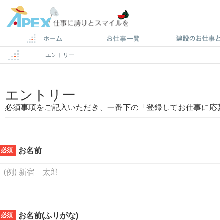
エントリー
エントリー
必須事項をご記入いただき、一番下の「登録してお仕事に応
必須
お名前
必須
お名前(ふりがな)