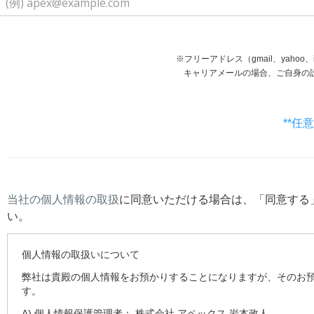
※フリーアドレス（gmail、yaho
キャリアメールの場合、ご自身の設定等で受信で
**任
当社の個人情報の取扱
に同意いただける場合は、「同意する
い。
個人情報の取扱いについて
弊社は貴殿の個人情報をお預かりすることになりますが、そのお
す。
A) 個人情報保護管理者： 株式会社 アペックス 岩本政人