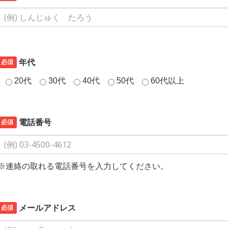
必須
年代
20代
30代
40代
50代
60代以上
必須
電話番号
※連絡の取れる電話番号を入力してください。
必須
メールアドレス