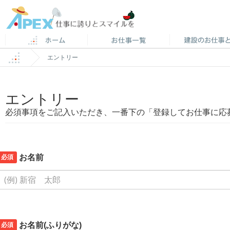
エントリー
エントリー
必須事項をご記入いただき、一番下の「登録してお仕事に応
必須
お名前
必須
お名前(ふりがな)