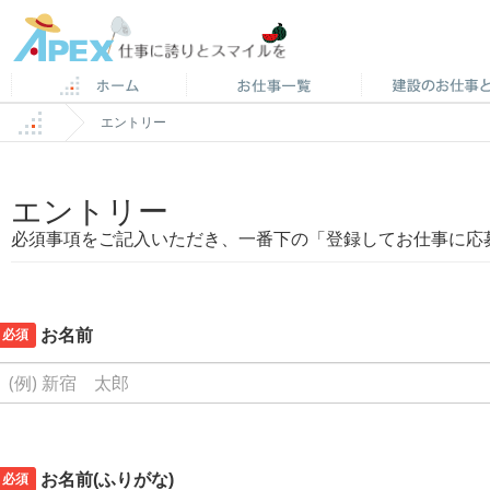
エントリー
エントリー
必須事項をご記入いただき、一番下の「登録してお仕事に応
必須
お名前
必須
お名前(ふりがな)