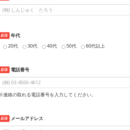
必須
年代
20代
30代
40代
50代
60代以上
必須
電話番号
※連絡の取れる電話番号を入力してください。
必須
メールアドレス