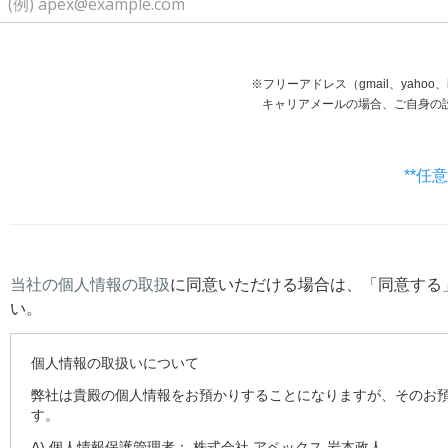
※フリーアドレス（gmail、yaho
キャリアメールの場合、ご自身の設定等で受信で
**任
当社の個人情報の取扱
に同意いただける場合は、「同意する
い。
個人情報の取扱いについて
弊社は貴殿の個人情報をお預かりすることになりますが、そのお
す。
A) 個人情報保護管理者： 株式会社 アペックス 岩本政人