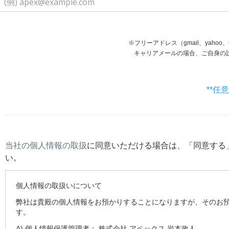
※フリーアドレス（gmail、yaho
キャリアメールの場合、ご自身の設定等で受信で
**任
当社の個人情報の取扱
に同意いただける場合は、「同意する
い。
個人情報の取扱いについて
弊社は貴殿の個人情報をお預かりすることになりますが、そのお
す。
A) 個人情報保護管理者： 株式会社 アペックス 岩本政人