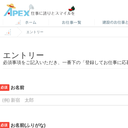
エントリー
エントリー
必須事項をご記入いただき、一番下の「登録してお仕事に応
必須
お名前
必須
お名前(ふりがな)