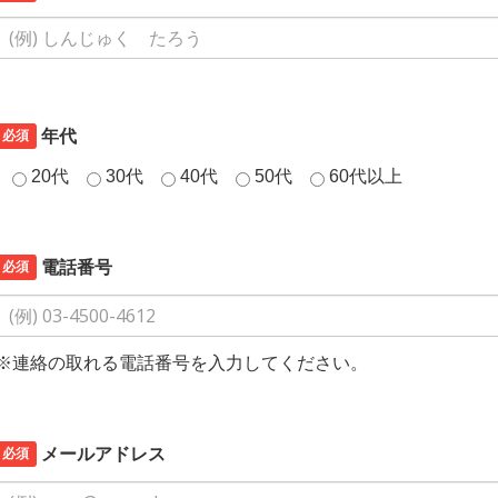
必須
年代
20代
30代
40代
50代
60代以上
必須
電話番号
※連絡の取れる電話番号を入力してください。
必須
メールアドレス