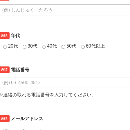
必須
年代
20代
30代
40代
50代
60代以上
必須
電話番号
※連絡の取れる電話番号を入力してください。
必須
メールアドレス