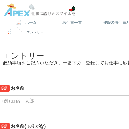
エントリー
エントリー
必須事項をご記入いただき、一番下の「登録してお仕事に応
必須
お名前
必須
お名前(ふりがな)