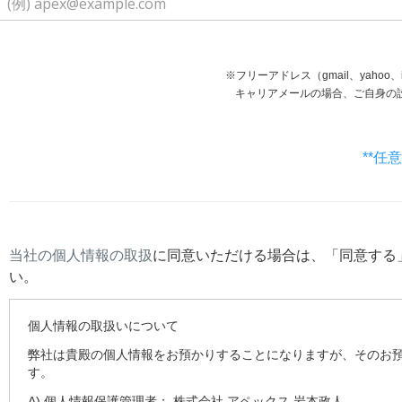
※フリーアドレス（gmail、yaho
キャリアメールの場合、ご自身の設定等で受信で
**任
当社の個人情報の取扱
に同意いただける場合は、「同意する
い。
個人情報の取扱いについて
弊社は貴殿の個人情報をお預かりすることになりますが、そのお
す。
A) 個人情報保護管理者： 株式会社 アペックス 岩本政人