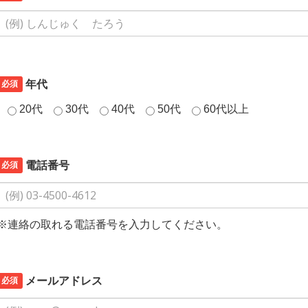
必須
年代
20代
30代
40代
50代
60代以上
必須
電話番号
※連絡の取れる電話番号を入力してください。
必須
メールアドレス