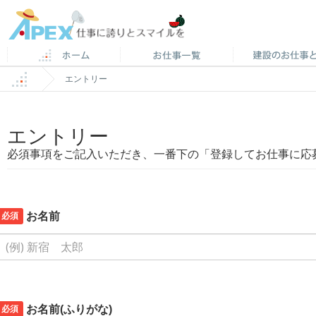
エントリー
エントリー
必須事項をご記入いただき、一番下の「登録してお仕事に応
必須
お名前
必須
お名前(ふりがな)