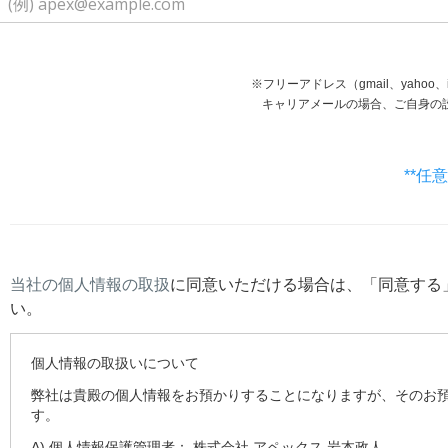
※フリーアドレス（gmail、yaho
キャリアメールの場合、ご自身の設定等で受信で
**任
当社の個人情報の取扱
に同意いただける場合は、「同意する
い。
個人情報の取扱いについて
弊社は貴殿の個人情報をお預かりすることになりますが、そのお
す。
A) 個人情報保護管理者： 株式会社 アペックス 岩本政人