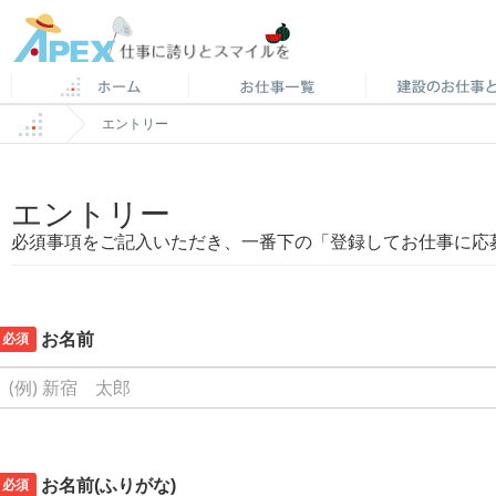
エントリー
エントリー
必須事項をご記入いただき、一番下の「登録してお仕事に応
必須
お名前
必須
お名前(ふりがな)