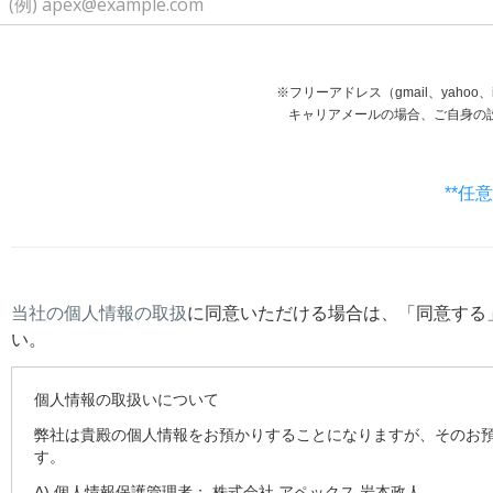
※フリーアドレス（gmail、yaho
キャリアメールの場合、ご自身の設定等で受信で
**任
当社の個人情報の取扱
に同意いただける場合は、「同意する
い。
個人情報の取扱いについて
弊社は貴殿の個人情報をお預かりすることになりますが、そのお
す。
A) 個人情報保護管理者： 株式会社 アペックス 岩本政人